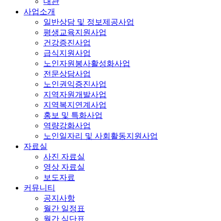
대관
사업소개
일반상담 및 정보제공사업
평생교육지원사업
건강증진사업
급식지원사업
노인자원봉사활성화사업
전문상담사업
노인권익증진사업
지역자원개발사업
지역복지연계사업
홍보 및 특화사업
역량강화사업
노인일자리 및 사회활동지원사업
자료실
사진 자료실
영상 자료실
보도자료
커뮤니티
공지사항
월간 일정표
월간 식단표