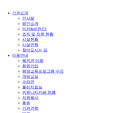
기관소개
인사말
법인소개
미션&비전/CI
조직 및 직원 현황
시설현황
시설연혁
찾아오시는 길
이용안내
복지관 이용
회원가입
평생교육프로그램 수강
개방교실
수라연
물리치료실
커뮤니티카페 共感
자원봉사
후원
기관견학