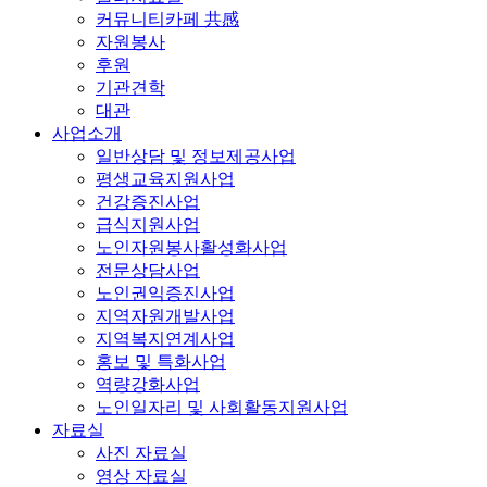
커뮤니티카페 共感
자원봉사
후원
기관견학
대관
사업소개
일반상담 및 정보제공사업
평생교육지원사업
건강증진사업
급식지원사업
노인자원봉사활성화사업
전문상담사업
노인권익증진사업
지역자원개발사업
지역복지연계사업
홍보 및 특화사업
역량강화사업
노인일자리 및 사회활동지원사업
자료실
사진 자료실
영상 자료실