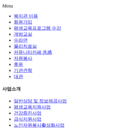
Menu
복지관 이용
회원가입
평생교육프로그램 수강
개방교실
수라연
물리치료실
커뮤니티카페 共感
자원봉사
후원
기관견학
대관
사업소개
일반상담 및 정보제공사업
평생교육지원사업
건강증진사업
급식지원사업
노인자원봉사활성화사업