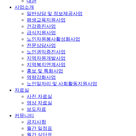
대관
사업소개
일반상담 및 정보제공사업
평생교육지원사업
건강증진사업
급식지원사업
노인자원봉사활성화사업
전문상담사업
노인권익증진사업
지역자원개발사업
지역복지연계사업
홍보 및 특화사업
역량강화사업
노인일자리 및 사회활동지원사업
자료실
사진 자료실
영상 자료실
보도자료
커뮤니티
공지사항
월간 일정표
월간 식단표