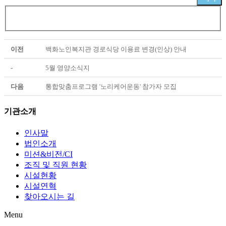
이전
백화노인복지관 경로식당 이용료 변경(인상) 안내
-
5월 영양소식지
다음
통합맞춤프로그램 '노리케어운동' 참가자 모집
기관소개
인사말
법인소개
미션&비전/CI
조직 및 직원 현황
시설현황
시설연혁
찾아오시는 길
Menu