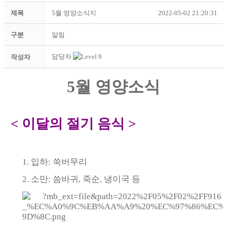
제목
5월 영양소식지
2022-05-02 21:20:31
구분
알림
담당자
작성자
5월 영양소식
<
이달의 절기 음식
>
1.
입하
:
쑥버무리
2.
소만
:
씀바귀
,
죽순
,
냉이국 등