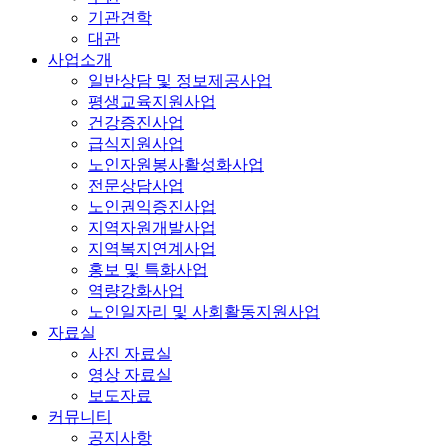
기관견학
대관
사업소개
일반상담 및 정보제공사업
평생교육지원사업
건강증진사업
급식지원사업
노인자원봉사활성화사업
전문상담사업
노인권익증진사업
지역자원개발사업
지역복지연계사업
홍보 및 특화사업
역량강화사업
노인일자리 및 사회활동지원사업
자료실
사진 자료실
영상 자료실
보도자료
커뮤니티
공지사항