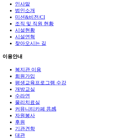
인사말
법인소개
미션&비전/CI
조직 및 직원 현황
시설현황
시설연혁
찾아오시는 길
이용안내
복지관 이용
회원가입
평생교육프로그램 수강
개방교실
수라연
물리치료실
커뮤니티카페 共感
자원봉사
후원
기관견학
대관