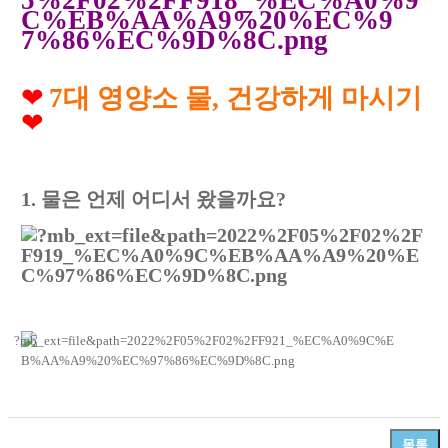
❤
7
대 영양소 물
,
건강하게 마시기
❤
1.
물은 언제 어디서 왔을까요
?
목록