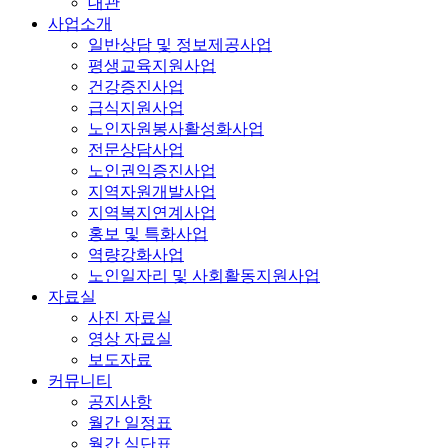
대관
사업소개
일반상담 및 정보제공사업
평생교육지원사업
건강증진사업
급식지원사업
노인자원봉사활성화사업
전문상담사업
노인권익증진사업
지역자원개발사업
지역복지연계사업
홍보 및 특화사업
역량강화사업
노인일자리 및 사회활동지원사업
자료실
사진 자료실
영상 자료실
보도자료
커뮤니티
공지사항
월간 일정표
월간 식단표