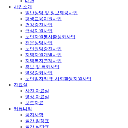
대관
사업소개
일반상담 및 정보제공사업
평생교육지원사업
건강증진사업
급식지원사업
노인자원봉사활성화사업
전문상담사업
노인권익증진사업
지역자원개발사업
지역복지연계사업
홍보 및 특화사업
역량강화사업
노인일자리 및 사회활동지원사업
자료실
사진 자료실
영상 자료실
보도자료
커뮤니티
공지사항
월간 일정표
월간 식단표