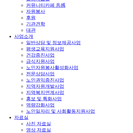
커뮤니티카페 共感
자원봉사
후원
기관견학
대관
사업소개
일반상담 및 정보제공사업
평생교육지원사업
건강증진사업
급식지원사업
노인자원봉사활성화사업
전문상담사업
노인권익증진사업
지역자원개발사업
지역복지연계사업
홍보 및 특화사업
역량강화사업
노인일자리 및 사회활동지원사업
자료실
사진 자료실
영상 자료실