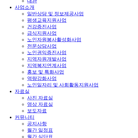
대관
사업소개
일반상담 및 정보제공사업
평생교육지원사업
건강증진사업
급식지원사업
노인자원봉사활성화사업
전문상담사업
노인권익증진사업
지역자원개발사업
지역복지연계사업
홍보 및 특화사업
역량강화사업
노인일자리 및 사회활동지원사업
자료실
사진 자료실
영상 자료실
보도자료
커뮤니티
공지사항
월간 일정표
월간 식단표