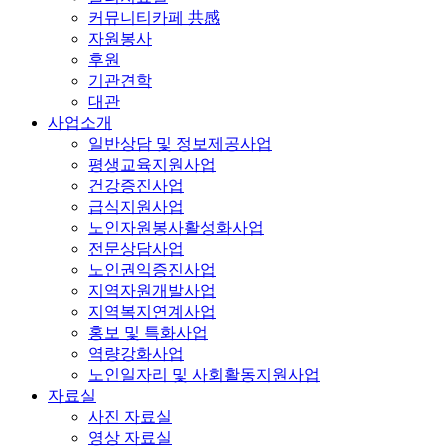
커뮤니티카페 共感
자원봉사
후원
기관견학
대관
사업소개
일반상담 및 정보제공사업
평생교육지원사업
건강증진사업
급식지원사업
노인자원봉사활성화사업
전문상담사업
노인권익증진사업
지역자원개발사업
지역복지연계사업
홍보 및 특화사업
역량강화사업
노인일자리 및 사회활동지원사업
자료실
사진 자료실
영상 자료실