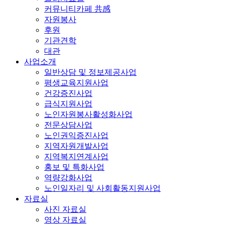
커뮤니티카페 共感
자원봉사
후원
기관견학
대관
사업소개
일반상담 및 정보제공사업
평생교육지원사업
건강증진사업
급식지원사업
노인자원봉사활성화사업
전문상담사업
노인권익증진사업
지역자원개발사업
지역복지연계사업
홍보 및 특화사업
역량강화사업
노인일자리 및 사회활동지원사업
자료실
사진 자료실
영상 자료실