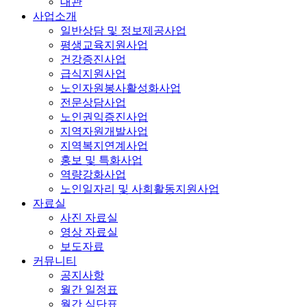
대관
사업소개
일반상담 및 정보제공사업
평생교육지원사업
건강증진사업
급식지원사업
노인자원봉사활성화사업
전문상담사업
노인권익증진사업
지역자원개발사업
지역복지연계사업
홍보 및 특화사업
역량강화사업
노인일자리 및 사회활동지원사업
자료실
사진 자료실
영상 자료실
보도자료
커뮤니티
공지사항
월간 일정표
월간 식단표