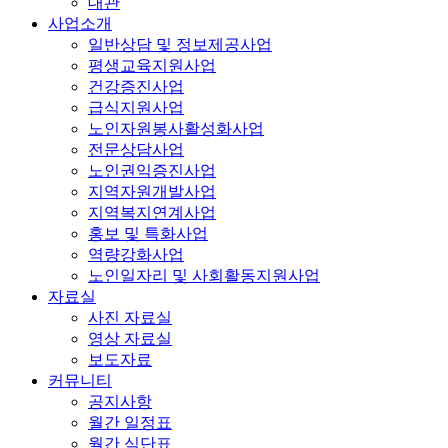
대관
사업소개
일반상담 및 정보제공사업
평생교육지원사업
건강증진사업
급식지원사업
노인자원봉사활성화사업
전문상담사업
노인권익증진사업
지역자원개발사업
지역복지연계사업
홍보 및 특화사업
역량강화사업
노인일자리 및 사회활동지원사업
자료실
사진 자료실
영상 자료실
보도자료
커뮤니티
공지사항
월간 일정표
월간 식단표