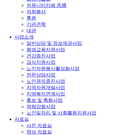
커뮤니티카페 共感
자원봉사
후원
기관견학
대관
사업소개
일반상담 및 정보제공사업
평생교육지원사업
건강증진사업
급식지원사업
노인자원봉사활성화사업
전문상담사업
노인권익증진사업
지역자원개발사업
지역복지연계사업
홍보 및 특화사업
역량강화사업
노인일자리 및 사회활동지원사업
자료실
사진 자료실
영상 자료실