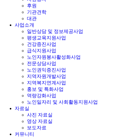
대관
사업소개
일반상담 및 정보제공사업
평생교육지원사업
건강증진사업
급식지원사업
노인자원봉사활성화사업
전문상담사업
노인권익증진사업
지역자원개발사업
지역복지연계사업
홍보 및 특화사업
역량강화사업
노인일자리 및 사회활동지원사업
자료실
사진 자료실
영상 자료실
보도자료
커뮤니티
공지사항
월간 일정표
월간 식단표