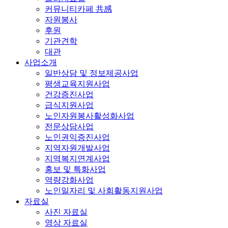
커뮤니티카페 共感
자원봉사
후원
기관견학
대관
사업소개
일반상담 및 정보제공사업
평생교육지원사업
건강증진사업
급식지원사업
노인자원봉사활성화사업
전문상담사업
노인권익증진사업
지역자원개발사업
지역복지연계사업
홍보 및 특화사업
역량강화사업
노인일자리 및 사회활동지원사업
자료실
사진 자료실
영상 자료실