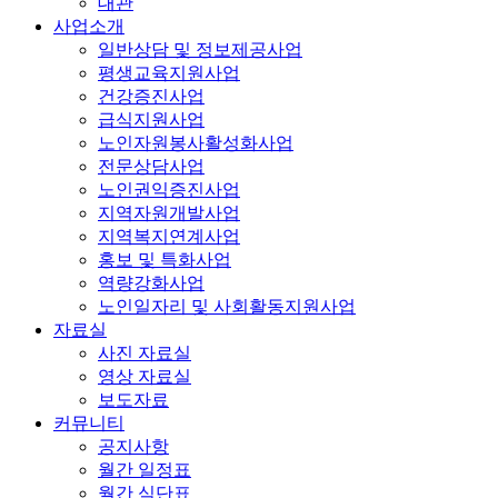
대관
사업소개
일반상담 및 정보제공사업
평생교육지원사업
건강증진사업
급식지원사업
노인자원봉사활성화사업
전문상담사업
노인권익증진사업
지역자원개발사업
지역복지연계사업
홍보 및 특화사업
역량강화사업
노인일자리 및 사회활동지원사업
자료실
사진 자료실
영상 자료실
보도자료
커뮤니티
공지사항
월간 일정표
월간 식단표