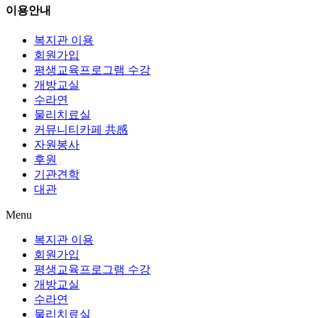
이용안내
복지관 이용
회원가입
평생교육프로그램 수강
개방교실
수라연
물리치료실
커뮤니티카페 共感
자원봉사
후원
기관견학
대관
Menu
복지관 이용
회원가입
평생교육프로그램 수강
개방교실
수라연
물리치료실