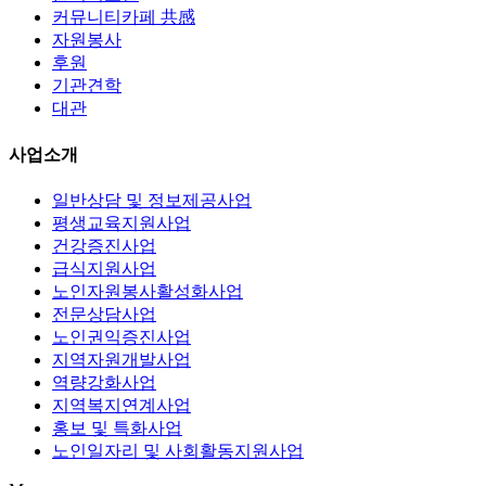
커뮤니티카페 共感
자원봉사
후원
기관견학
대관
사업소개
일반상담 및 정보제공사업
평생교육지원사업
건강증진사업
급식지원사업
노인자원봉사활성화사업
전문상담사업
노인권익증진사업
지역자원개발사업
역량강화사업
지역복지연계사업
홍보 및 특화사업
노인일자리 및 사회활동지원사업