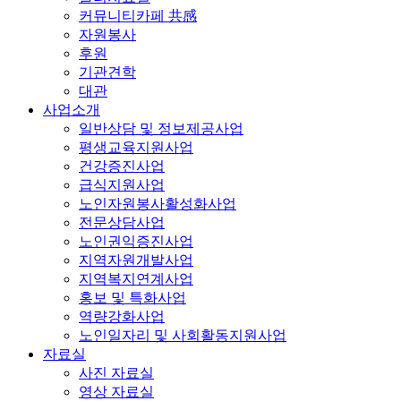
커뮤니티카페 共感
자원봉사
후원
기관견학
대관
사업소개
일반상담 및 정보제공사업
평생교육지원사업
건강증진사업
급식지원사업
노인자원봉사활성화사업
전문상담사업
노인권익증진사업
지역자원개발사업
지역복지연계사업
홍보 및 특화사업
역량강화사업
노인일자리 및 사회활동지원사업
자료실
사진 자료실
영상 자료실