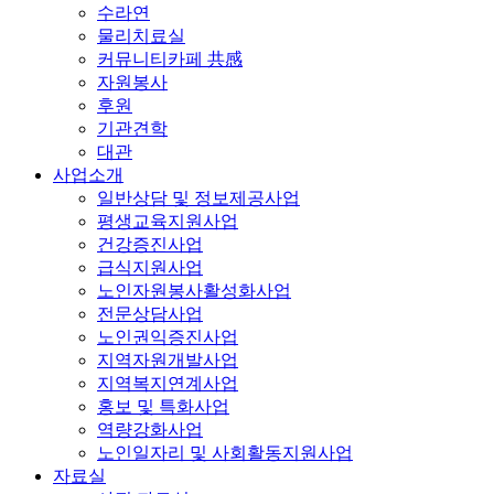
수라연
물리치료실
커뮤니티카페 共感
자원봉사
후원
기관견학
대관
사업소개
일반상담 및 정보제공사업
평생교육지원사업
건강증진사업
급식지원사업
노인자원봉사활성화사업
전문상담사업
노인권익증진사업
지역자원개발사업
지역복지연계사업
홍보 및 특화사업
역량강화사업
노인일자리 및 사회활동지원사업
자료실