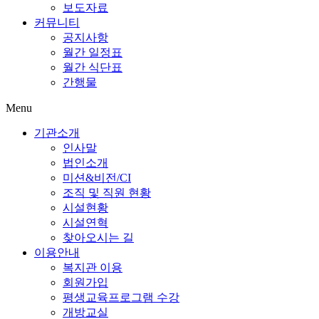
보도자료
커뮤니티
공지사항
월간 일정표
월간 식단표
간행물
Menu
기관소개
인사말
법인소개
미션&비전/CI
조직 및 직원 현황
시설현황
시설연혁
찾아오시는 길
이용안내
복지관 이용
회원가입
평생교육프로그램 수강
개방교실