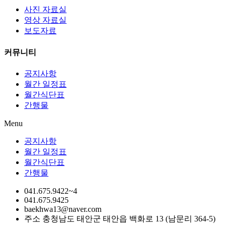
사진 자료실
영상 자료실
보도자료
커뮤니티
공지사항
월간 일정표
월간식단표
간행물
Menu
공지사항
월간 일정표
월간식단표
간행물
041.675.9422~4
041.675.9425
baekhwa13@naver.com
주소 충청남도 태안군 태안읍 백화로 13 (남문리 364-5)​