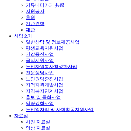
커뮤니티카페 共感
자원봉사
후원
기관견학
대관
사업소개
일반상담 및 정보제공사업
평생교육지원사업
건강증진사업
급식지원사업
노인자원봉사활성화사업
전문상담사업
노인권익증진사업
지역자원개발사업
지역복지연계사업
홍보 및 특화사업
역량강화사업
노인일자리 및 사회활동지원사업
자료실
사진 자료실
영상 자료실