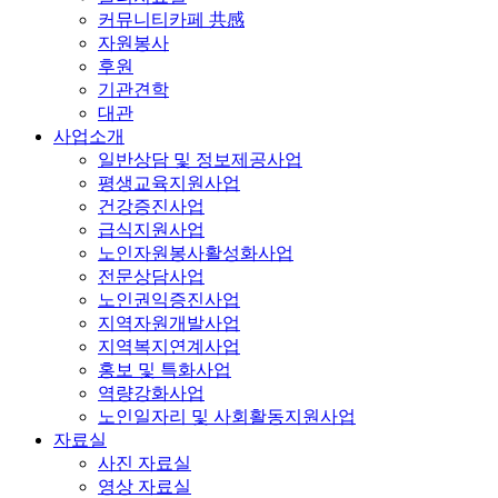
커뮤니티카페 共感
자원봉사
후원
기관견학
대관
사업소개
일반상담 및 정보제공사업
평생교육지원사업
건강증진사업
급식지원사업
노인자원봉사활성화사업
전문상담사업
노인권익증진사업
지역자원개발사업
지역복지연계사업
홍보 및 특화사업
역량강화사업
노인일자리 및 사회활동지원사업
자료실
사진 자료실
영상 자료실